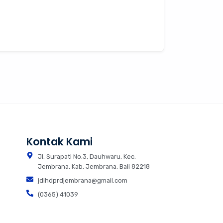
Kontak Kami
Jl. Surapati No.3, Dauhwaru, Kec.
Jembrana, Kab. Jembrana, Bali 82218
jdihdprdjembrana@gmail.com
(0365) 41039