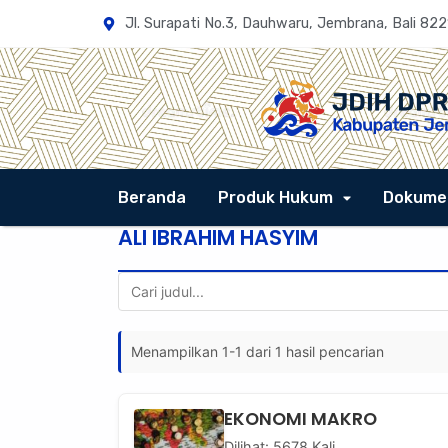
Jl. Surapati No.3, Dauhwaru, Jembrana, Bali 822
Beranda
Produk Hukum
Dokume
ALI IBRAHIM HASYIM
Menampilkan 1-1 dari 1 hasil pencarian
EKONOMI MAKRO
Dilihat: 5678 Kali