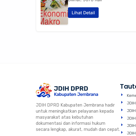
Lihat Detail
Taut
Keme
JDIH
JDIH DPRD Kabupaten Jembrana hadir
JDIH
untuk meningkatkan pelayanan kepada
masyarakat atas kebutuhan
JDIH
dokumentasi dan informasi hukum
JDIH
secara lengkap, akurat, mudah dan cepat.
JDIH