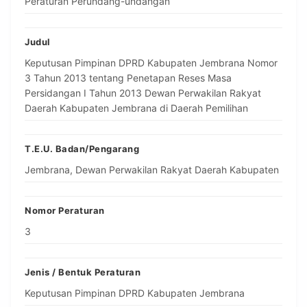
Peraturan Perundang-undangan
Judul
Keputusan Pimpinan DPRD Kabupaten Jembrana Nomor
3 Tahun 2013 tentang Penetapan Reses Masa
Persidangan I Tahun 2013 Dewan Perwakilan Rakyat
Daerah Kabupaten Jembrana di Daerah Pemilihan
T.E.U. Badan/Pengarang
Jembrana, Dewan Perwakilan Rakyat Daerah Kabupaten
Nomor Peraturan
3
Jenis / Bentuk Peraturan
Keputusan Pimpinan DPRD Kabupaten Jembrana