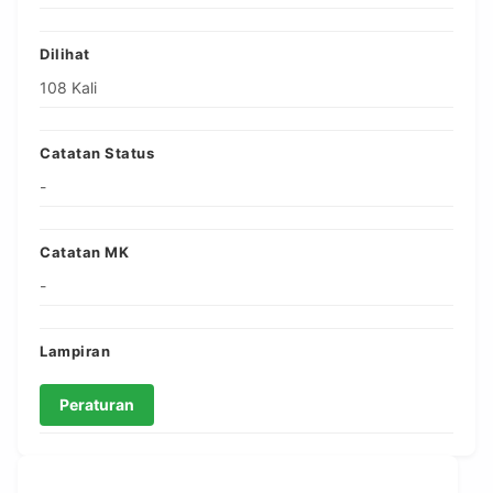
Dilihat
108 Kali
Catatan Status
-
Catatan MK
-
Lampiran
Peraturan