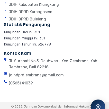
JDIH Kabupaten Klungkung
JDIH DPRD Karangasem
JDIH DPRD Buleleng
Statistik Pengunjung
Kunjungan Hari Ini: 351
Kunjungan Minggu Ini: 351
Kunjungan Tahun Ini: 326778
Kontak Kami
Jl. Surapati No.3, Dauhwaru, Kec. Jembrana, Kab.
Jembrana, Bali 82218
jdihdprdjembrana@gmail.com
(0365) 41039
© 2025. Jaringan Dokumentasi dan Informasi Hukum DPRD