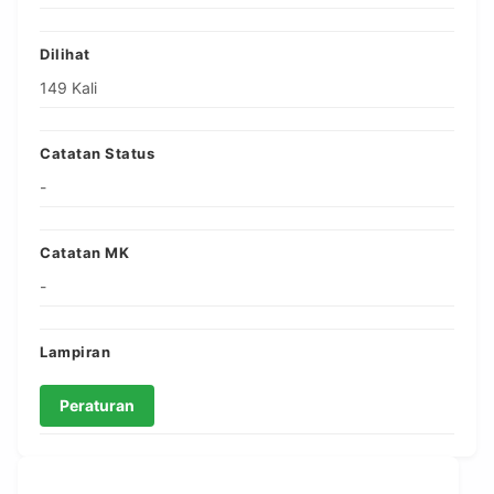
Dilihat
149 Kali
Catatan Status
-
Catatan MK
-
Lampiran
Peraturan