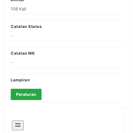
108 Kali
Catatan Status
-
Catatan MK
-
Lampiran
Peraturan