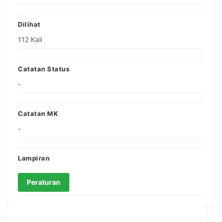
Dilihat
112 Kali
Catatan Status
-
Catatan MK
-
Lampiran
Peraturan