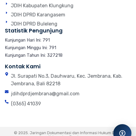
JDIH Kabupaten Klungkung
JDIH DPRD Karangasem
JDIH DPRD Buleleng
Statistik Pengunjung
Kunjungan Hari Ini: 791
Kunjungan Minggu Ini: 791
Kunjungan Tahun Ini: 327218
Kontak Kami
Jl. Surapati No.3, Dauhwaru, Kec. Jembrana, Kab.
Jembrana, Bali 82218
jdihdprdjembrana@gmail.com
(0365) 41039
© 2025. Jaringan Dokumentasi dan Informasi Hukum DPRD