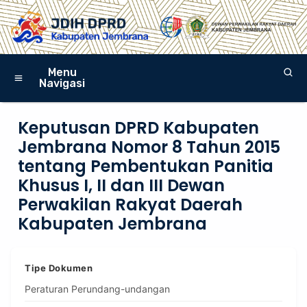
Menu
Navigasi
Keputusan DPRD Kabupaten
Jembrana Nomor 8 Tahun 2015
tentang Pembentukan Panitia
Khusus I, II dan III Dewan
Perwakilan Rakyat Daerah
Kabupaten Jembrana
Tipe Dokumen
Peraturan Perundang-undangan