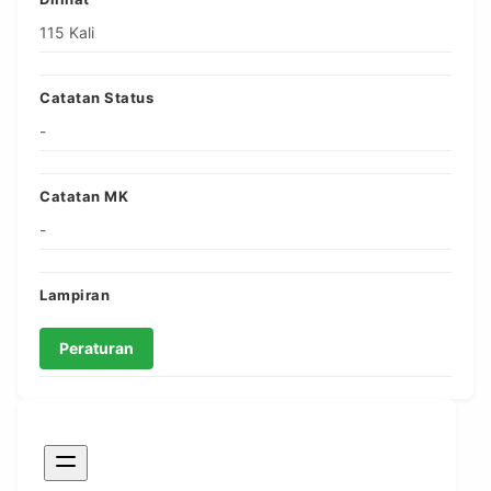
115 Kali
Catatan Status
-
Catatan MK
-
Lampiran
Peraturan