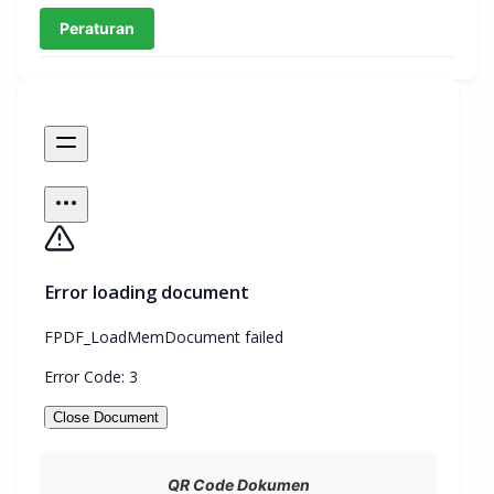
Peraturan
QR Code Dokumen