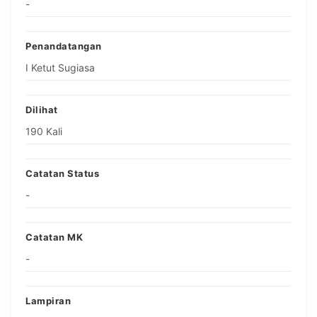
-
Penandatangan
I Ketut Sugiasa
Dilihat
190 Kali
Catatan Status
-
Catatan MK
-
Lampiran