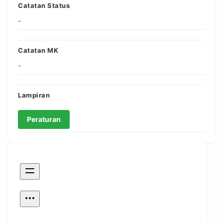
Catatan Status
-
Catatan MK
-
Lampiran
Peraturan