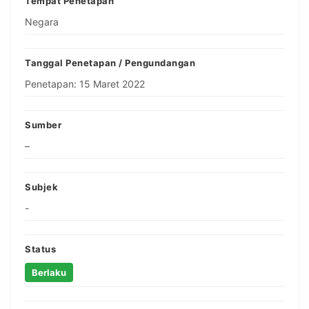
Tempat Penetapan
Negara
Tanggal Penetapan / Pengundangan
Penetapan: 15 Maret 2022
Sumber
–
Subjek
-
Status
Berlaku