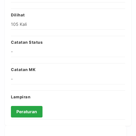
Dilihat
105 Kali
Catatan Status
-
Catatan MK
-
Lampiran
Peraturan