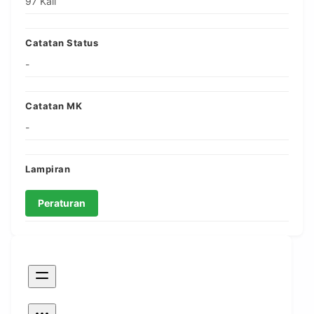
97 Kali
Catatan Status
-
Catatan MK
-
Lampiran
Peraturan