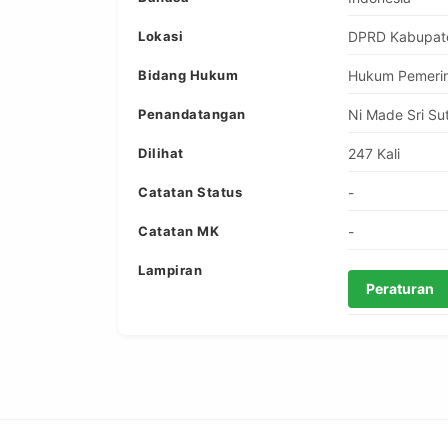
Lokasi
DPRD Kabupat
Bidang Hukum
Hukum Pemerin
Penandatangan
Ni Made Sri Sut
Dilihat
247 Kali
Catatan Status
-
Catatan MK
-
Lampiran
Peraturan