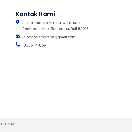
Kontak Kami
Jl. Surapati No.3, Dauhwaru, Kec.
Jembrana, Kab. Jembrana, Bali 82218
jdihdprdjembrana@gmail.com
(0365) 41039
embrana