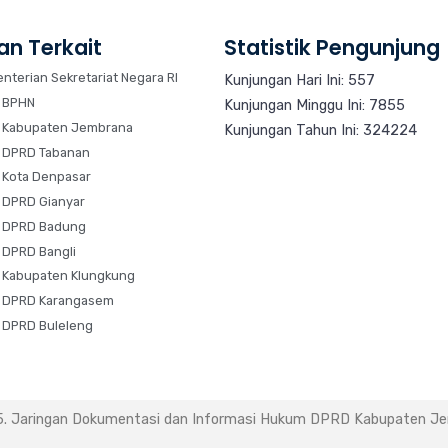
an Terkait
Statistik Pengunjung
nterian Sekretariat Negara RI
Kunjungan Hari Ini: 557
 BPHN
Kunjungan Minggu Ini: 7855
 Kabupaten Jembrana
Kunjungan Tahun Ini: 324224
 DPRD Tabanan
 Kota Denpasar
 DPRD Gianyar
 DPRD Badung
 DPRD Bangli
 Kabupaten Klungkung
 DPRD Karangasem
 DPRD Buleleng
. Jaringan Dokumentasi dan Informasi Hukum DPRD Kabupaten J