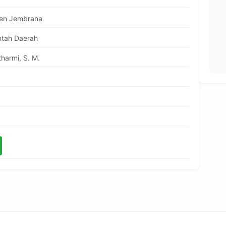
en Jembrana
tah Daerah
harmi, S. M.