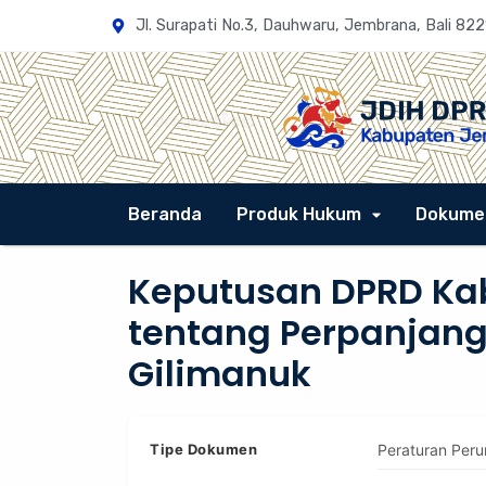
Jl. Surapati No.3, Dauhwaru, Jembrana, Bali 822
Beranda
Produk Hukum
Dokume
Keputusan DPRD Ka
tentang Perpanjang
Gilimanuk
Tipe Dokumen
Peraturan Per