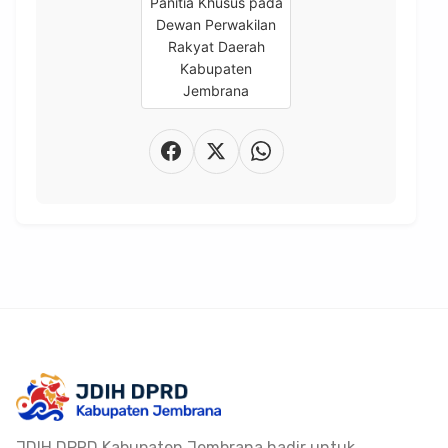
JDIH DPRD Kabupaten Jembrana hadir untuk