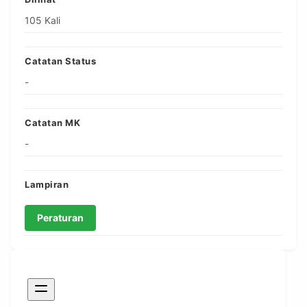
105 Kali
Catatan Status
-
Catatan MK
-
Lampiran
Peraturan