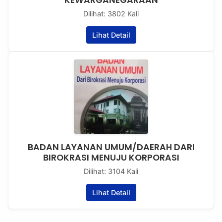
KEWARGANEGARAAN
Dilihat: 3802 Kali
Lihat Detail
BADAN LAYANAN UMUM/DAERAH DARI
BIROKRASI MENUJU KORPORASI
Dilihat: 3104 Kali
Lihat Detail