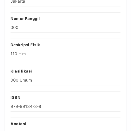
Jakarta
Nomor Panggil
000
Deskripsi Fisik
110 Hlm.
Klasifikasi
000 Umum
ISBN
979-99134-3-8
Anotasi