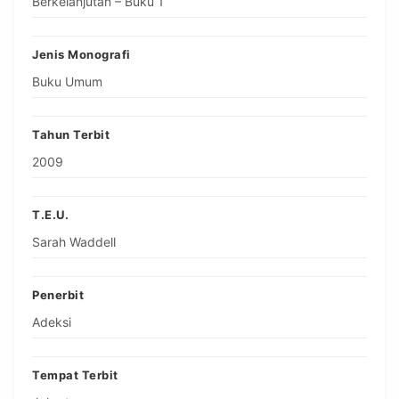
Berkelanjutan – Buku 1
Jenis Monografi
Buku Umum
Tahun Terbit
2009
T.E.U.
Sarah Waddell
Penerbit
Adeksi
Tempat Terbit