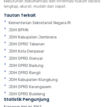
kebutuhan dokumentasi dan informasi hukum secara
lengkap, akurat, mudah dan cepat.
Tautan Terkait
Kementerian Sekretariat Negara RI
JDIH BPHN
JDIH Kabupaten Jembrana
JDIH DPRD Tabanan
JDIH Kota Denpasar
JDIH DPRD Gianyar
JDIH DPRD Badung
JDIH DPRD Bangli
JDIH Kabupaten Klungkung
JDIH DPRD Karangasem
JDIH DPRD Buleleng
Statistik Pengunjung
Kunjungan Hari Ini: 1062