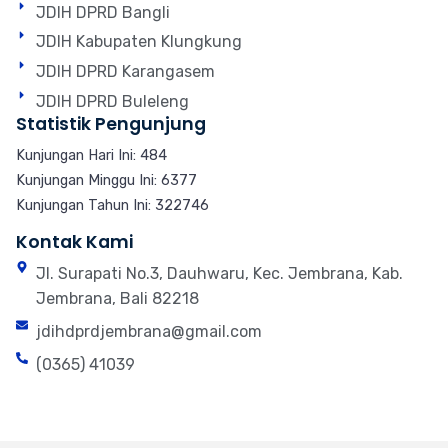
JDIH DPRD Bangli
JDIH Kabupaten Klungkung
JDIH DPRD Karangasem
JDIH DPRD Buleleng
Statistik Pengunjung
Kunjungan Hari Ini: 484
Kunjungan Minggu Ini: 6377
Kunjungan Tahun Ini: 322746
Kontak Kami
Jl. Surapati No.3, Dauhwaru, Kec. Jembrana, Kab.
Jembrana, Bali 82218
jdihdprdjembrana@gmail.com
(0365) 41039