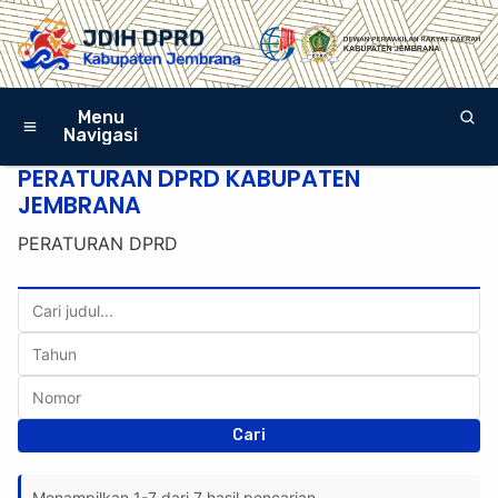
Menu
Navigasi
PERATURAN DPRD KABUPATEN
JEMBRANA
PERATURAN DPRD
Cari
Menampilkan 1-7 dari 7 hasil pencarian