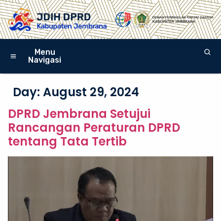
Menu
Navigasi
Day:
August 29, 2024
DPRD Jembrana Setujui
Rancangan Peraturan DPRD
tentang Tata Tertib